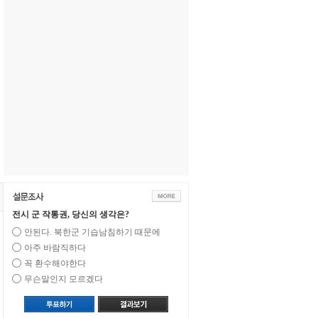
전시 군 작통권, 당신의 생각은?
안된다. 북한군 기습남침하기 때문에
아주 바람직하다
꼭 환수해야한다
무슨말인지 모르겠다