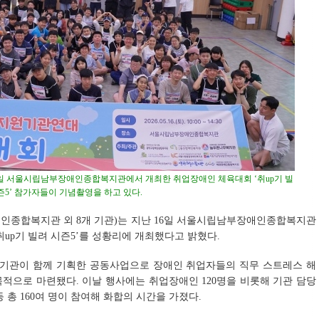
일 서울시립남부장애인종합복지관에서 개최한 취업장애인 체육대회 ‘취up기 빌
즌5’ 참가자들이 기념촬영을 하고 있다.
종합복지관 외 8개 기관)는 지난 16일 서울시립남부장애인종합복지관
up기 빌려 시즌5’를 성황리에 개최했다고 밝혔다.
지기관이 함께 기획한 공동사업으로 장애인 취업자들의 직무 스트레스 해
목적으로 마련됐다. 이날 행사에는 취업장애인 120명을 비롯해 기관 담당
 총 160여 명이 참여해 화합의 시간을 가졌다.