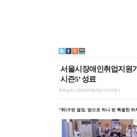
서울시장애인취업지원기관
시즌5’ 성료
등록날짜 [ 2026년05월20일 11시31분 ]
“취UP된 열정, 땀으로 하나 된 특별한 하