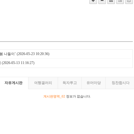
봄 나들이’
(2026-05-23 10:20:36)
최
(2026-05-13 11:16:27)
자유게시판
여행갤러리
독자투고
유머마당
칭찬합시다
게시판영역_02
정보가 없습니다.