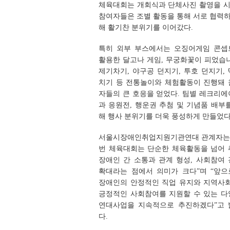
체육대회는 개회식과 단체사진 촬영을 시
참여자들은 조별 활동을 통해 서로 협력
해 활기찬 분위기를 이어갔다.
특히 외부 부스에서는 오징어게임 콘셉
활용한 달고나 게임, 무궁화꽃이 피었습
제기차기, 야구공 던지기, 투호 던지기,
치기 등 전통놀이와 체험활동이 진행돼 
자들의 큰 호응을 얻었다. 팀별 레크리
과 응원전, 행운권 추첨 및 기념품 배부
해 행사 분위기를 더욱 풍성하게 만들었다
서울시장애인취업지원기관연대 관계자는 
번 체육대회는 단순한 체육활동을 넘어 
장애인 간 소통과 관계 형성, 사회참여
확대라는 점에서 의미가 크다”며 “앞으
장애인의 안정적인 직업 유지와 지역사회
긍정적인 사회참여를 지원할 수 있는 다
연대사업을 지속적으로 추진하겠다”고 
다.