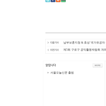
남부보훈지청 & 효성‘국가유공자 
제5회 구로구 공익활동박람회 개
서울오늘신문 출범