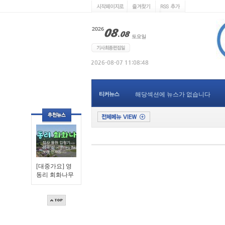
티커뉴스
해당섹션에 뉴스가 없습니다
[대중가요] 영
동리 회화나무