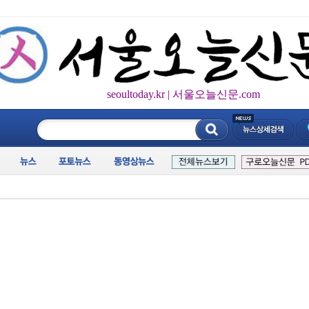
seoultoday.kr | 서울오늘신문.com
____________