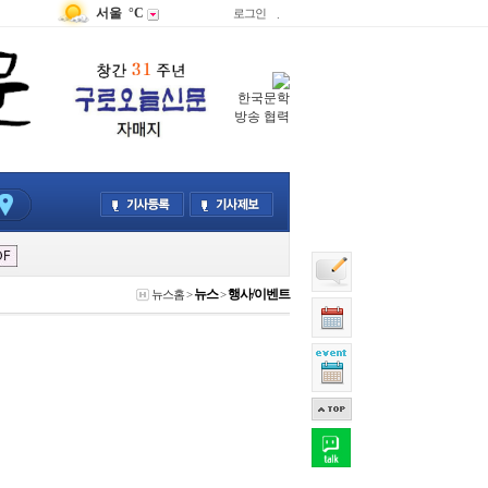
서울
°C
로그인
.
한국문학
방송 협력
뉴스
행사/이벤트
뉴스홈
>
>