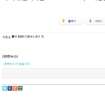
올려
0
내려
0
채홍길
[관련뉴스]
- 관련뉴스가 없습니다.