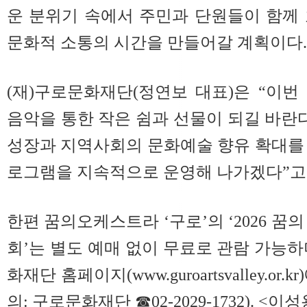
운 분위기 속에서 주민과 단원들이 함께
문화적 소통의 시간을 만들어갈 계획
이다.
(재)구로문화재단(정연보 대표)은 “이
음악을 통한 작은 쉼과 선물이 되길 바란
성장과 지역사회의 문화예술 향유 확대를
로그램을 지속적으로 운영해 나가겠다”고
한편 꿈의오케스트라 ‘구로’의 ‘2026 꿈의
회’는 별도 예매 없이 무료로 관람 가능하
화재단 홈페이지(www.guroartsvalley.or.
의: 구로문화재단 ☎02-2029-1732). <이