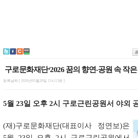
구로문화재단‘2026 꿈의 향연-공원 속 작
등록날짜 [ 2026년05월20일 13시13분 ]
5월 23일 오후 2시 구로근린공원서 야외 
(재)구로문화재단(대표이사 정연보)은
5월 23일 오후 2시 구로근린공원에서