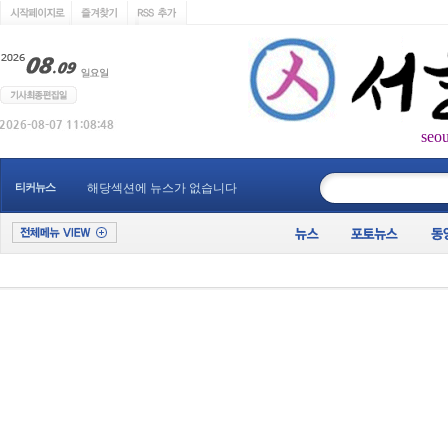
seo
____________
티커뉴스
해당섹션에 뉴스가 없습니다