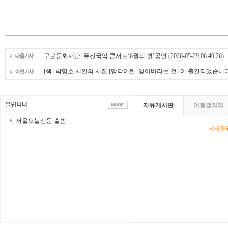
구로문화재단, 퓨전국악 콘서트‘6월의 퀸’공연
(2026-05-29 06:40:26)
[책] 박명호 시인의 시집 [망각이란, 잊어버리는 것] 이 출간되었습니
자유게시판
여행갤러리
서울오늘신문 출범
게시판영