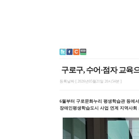
구로구, 수어·점자 교육
등록날짜 [ 2026년05월21일 20시54분 ]
6월부터 구로문화누리 평생학습관 등에서
장애인평생학습도시 사업 연계 지역사회 