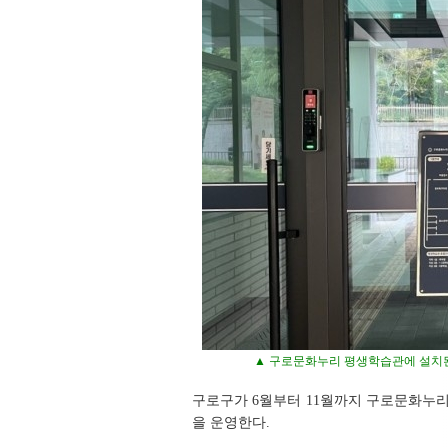
▲ 구로문화누리 평생학습관에 설치된
구로구가 6월부터 11월까지 구로문화누
을 운영한다.