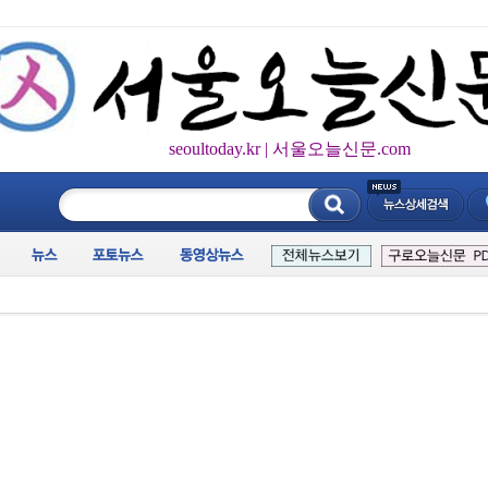
seoultoday.kr | 서울오늘신문.com
____________