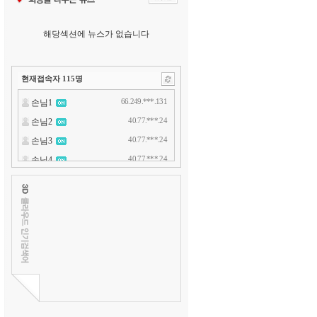
해당섹션에 뉴스가 없습니다
현재접속자
115
명