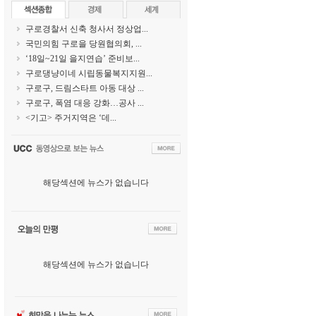
구로경찰서 신축 청사서 정상업...
국민의힘 구로을 당원협의회, ...
‘18일~21일 을지연습’ 준비보...
구로댕냥이네 시립동물복지지원...
구로구, 드림스타트 아동 대상 ...
구로구, 폭염 대응 강화…공사 ...
<기고> 주거지역은 ‘데...
해당섹션에 뉴스가 없습니다
해당섹션에 뉴스가 없습니다