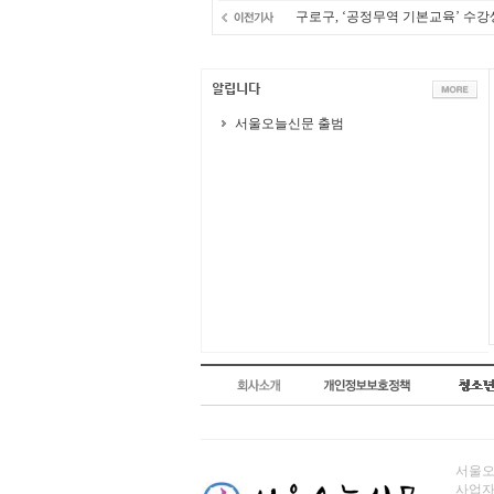
구로구, ‘공정무역 기본교육’ 수강
서울오늘신문 출범
서울오늘
사업자번