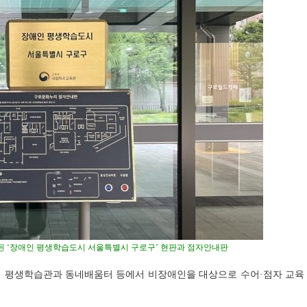
 ‘장애인 평생학습도시 서울특별시 구로구’ 현판과 점자안내판
리 평생학습관과 동네배움터 등에서 비장애인을 대상으로 수어·점자 교육