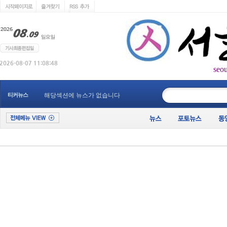
seo
____________
티커뉴스
해당섹션에 뉴스가 없습니다