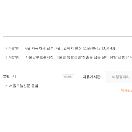
6월 자동차세 납부, 7월 3일까지 연장
(2026-06-12 13:04:43)
서울남부보훈지청, 어울림 텃밭정원‘청춘을 심는 실버 텃밭’진행
(202
자유게시판
여행갤러리
서울오늘신문 출범
게시판영