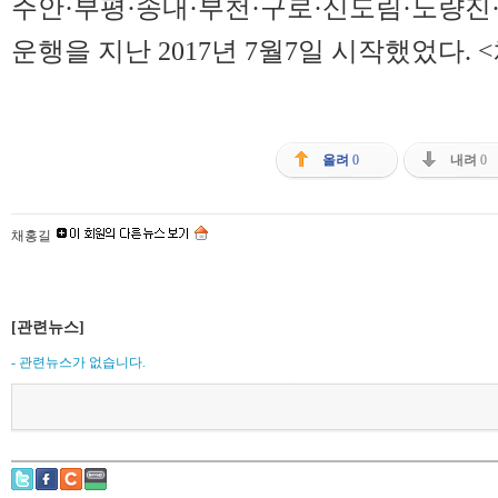
주안·부평·송내·부천·구로·신도림·노량진
운행을 지난 2017년 7월7일 시작했었다. 
올려
0
내려
0
채홍길
[관련뉴스]
- 관련뉴스가 없습니다.