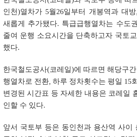
인천)열차가 5월26일부터 개봉역과 대방,
새롭게 추가됐다. 특급급행열차는 수도
줄여 운행 소요시간을 단축하고자 국토교통
했다.
한국철도공사(코레일)에 따르면 해당구간
행열차로 전환, 하루 정차횟수는 평일 15회
변경된 시간표 등 자세한 내용은 코레일
인할 수 있다.
앞서 국토부 등은 동인천과 용산역 사이 총