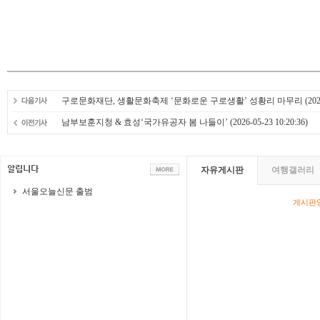
구로문화재단, 생활문화축제 ‘문화로운 구로생활’ 성황리 마무리
(202
남부보훈지청 & 효성‘국가유공자 봄 나들이’
(2026-05-23 10:20:36)
자유게시판
여행갤러리
서울오늘신문 출범
게시판영