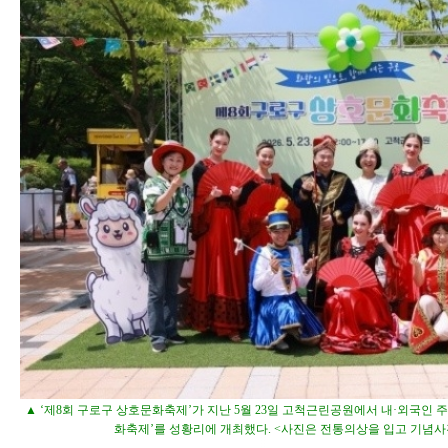
▲ ‘제8회 구로구 상호문화축제’가 지난 5월 23일 고척근린공원에서 내·외국인 
화축제’를 성황리에 개최했다. <사진은 전통의상을 입고 기념사