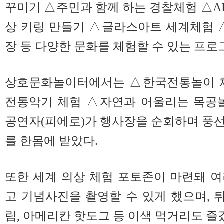
꾸미기 △주민과 함께 하는 경찰체험 △A
상 키링 만들기 △글라스아트 세계체험
장 등 다양한 문화를 체험할 수 있는 프로
상호문화놀이터에서는 △한국전통놀이 체
전통악기 체험 △자연과 어울리는 목공놀
공연자(피에로)가 행사장을 순회하며 풍
를 한몸에 받았다.
또한 세계 의상 체험 포토존이 마련돼 
고 기념사진을 촬영할 수 있게 했으며,
림, 아메리칸 핫도그 등 이색 먹거리도 즐