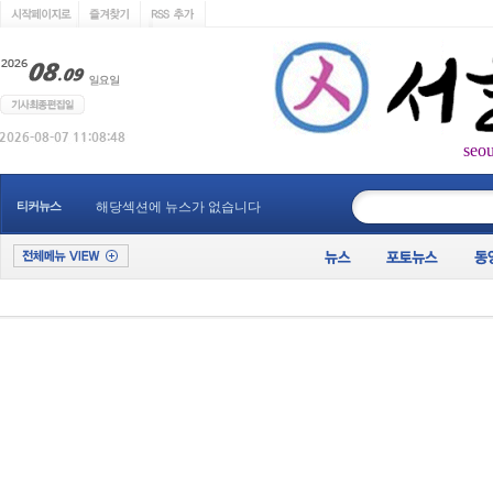
seo
____________
티커뉴스
해당섹션에 뉴스가 없습니다