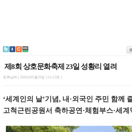
제8회 상호문화축제 23일 성황리 열려
등록날짜 [ 2026년05월26일 13시12분 ]
‘세계인의 날’기념, 내·외국인 주민 함께 
고척근린공원서 축하공연·체험부스·세계먹