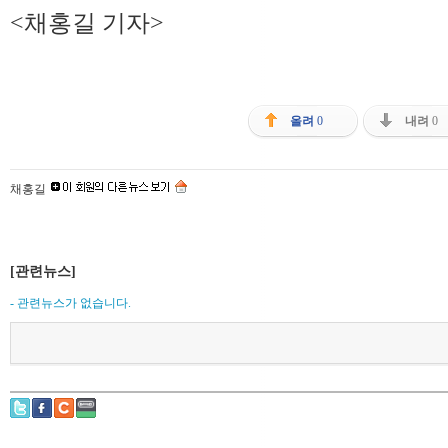
<채홍길 기자>
올려
0
내려
0
채홍길
[관련뉴스]
- 관련뉴스가 없습니다.