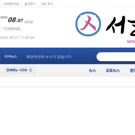
seo
____________
티커뉴스
해당섹션에 뉴스가 없습니다