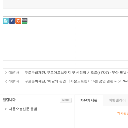
구로문화재단, 구로아트브릿지 첫 선정작 시오트(SYOT) <무아 無我
구로문화재단, ‘이달의 공연 〈사운드트립〉’ 6월 공연 열린다
(2026-0
자유게시판
여행갤러리
서울오늘신문 출범
게시판영