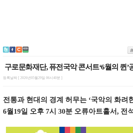
구로문화재단, 퓨전국악 콘서트‘6월의 퀸’
등록날짜 [ 2026년05월29일 06시40분 ]
전통과 현대의 경계 허무는 ‘국악의 화려한
6월19일 오후 7시 30분 오류아트홀서, 전