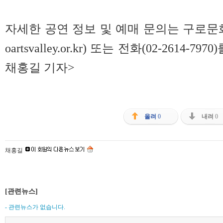
자세한 공연 정보 및 예매 문의는 구로문화
oartsvalley.or.kr) 또는 전화(02-2614-
채홍길 기자>
올려
0
내려
0
채홍길
[관련뉴스]
- 관련뉴스가 없습니다.