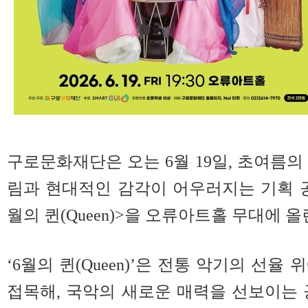
구로문화재단은 오는 6월 19일, 초여름의
림과 현대적인 감각이 어우러지는 기획 공
월의 퀸(Queen)>을 오류아트홀 무대에 올
‘6월의 퀸(Queen)’은 전통 악기의 선율
접목해, 국악의 새로운 매력을 선보이는 