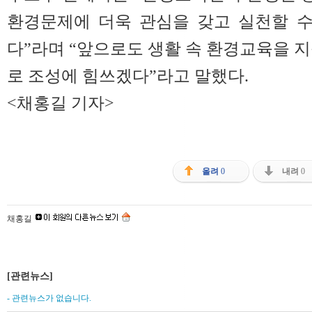
환경문제에 더욱 관심을 갖고 실천할 수
다”라며 “앞으로도 생활 속 환경교육을 지
로 조성에 힘쓰겠다”라고 말했다.
<채홍길 기자>
올려
0
내려
0
채홍길
[관련뉴스]
- 관련뉴스가 없습니다.