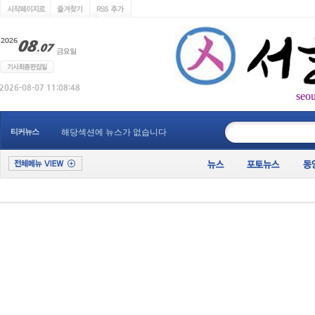
seo
____________
티커뉴스
해당섹션에 뉴스가 없습니다