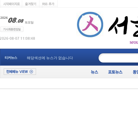
seo
____________
티커뉴스
해당섹션에 뉴스가 없습니다