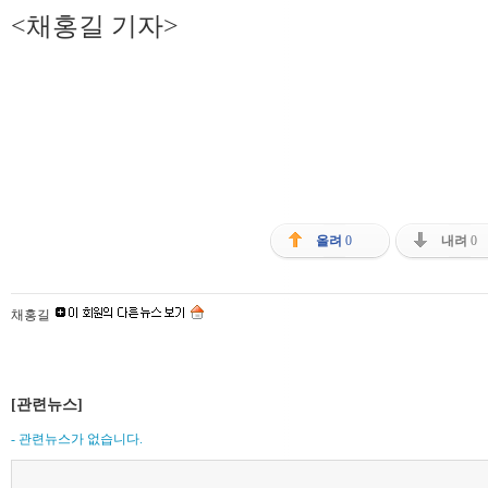
<채홍길 기자>
올려
0
내려
0
채홍길
[관련뉴스]
- 관련뉴스가 없습니다.