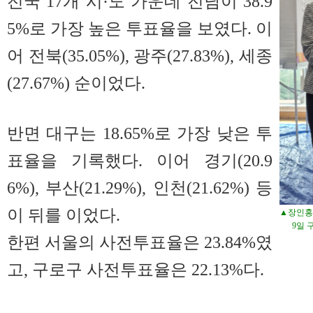
전국 17개 시·도 가운데 전남이 38.9
5%로 가장 높은 투표율을 보였다. 이
어 전북(35.05%), 광주(27.83%), 세종
(27.67%) 순이었다.
반면 대구는 18.65%로 가장 낮은 투
표율을 기록했다. 이어 경기(20.9
6%), 부산(21.29%), 인천(21.62%) 등
이 뒤를 이었다.
▲장인홍
9일 
한편 서울의 사전투표율은 23.84%였
고, 구로구 사전투표율은 22.13%다.