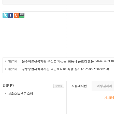
온수어르신복지관·우신고 학생들, 항동서 플로깅 활동
(2026-06-09 10
궁동종합사회복지관‘국민체력100측정’실시
(2026-05-29 07:03:33)
자유게시판
여행갤러리
서울오늘신문 출범
게시판영