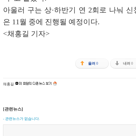
아울러 구는 상·하반기 연 2회로 나눠 신
은 11월 중에 진행될 예정이다.
<채홍길 기자>
올려
0
내려
0
채홍길
[관련뉴스]
- 관련뉴스가 없습니다.