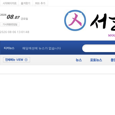
seo
____________
티커뉴스
해당섹션에 뉴스가 없습니다