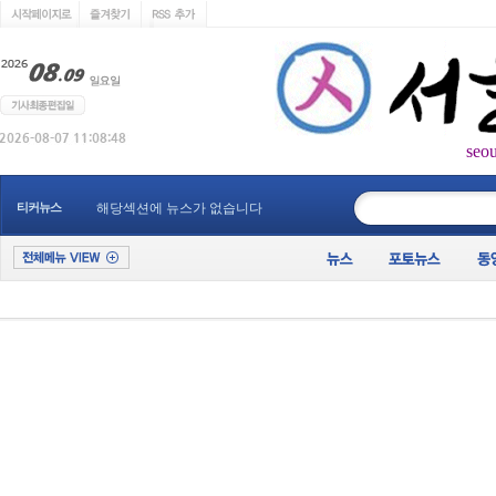
seo
____________
티커뉴스
해당섹션에 뉴스가 없습니다