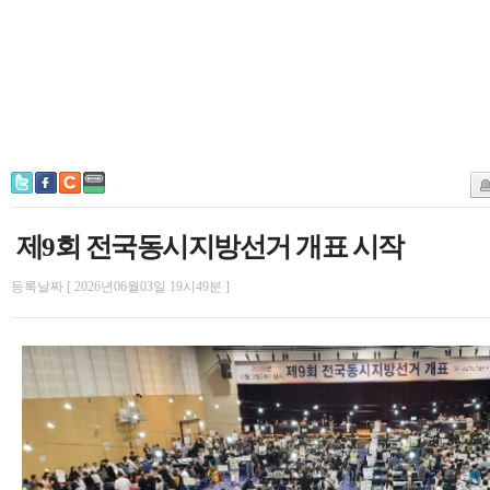
제9회 전국동시지방선거 개표 시작
등록날짜 [ 2026년06월03일 19시49분 ]