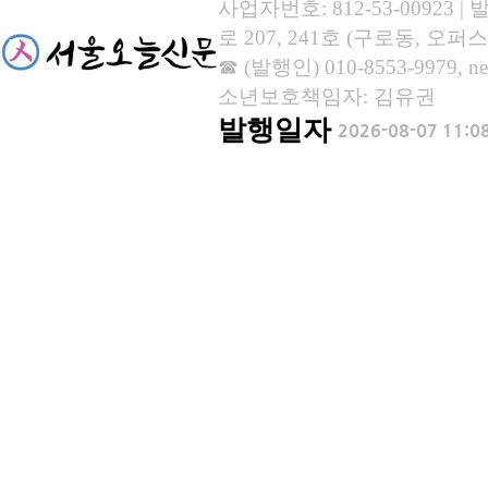
사업자번호: 812-53-00923
로 207, 241호 (구로동, 오퍼스
☎ (발행인) 010-8553-9979, new
소년보호책임자: 김유권
발행일자