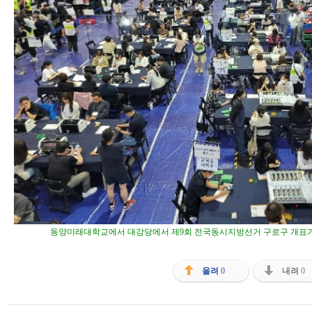
동양미래대학교에서 대강당에서 제9회 전국동시지방선거 구로구 개표가
올려
0
내려
0