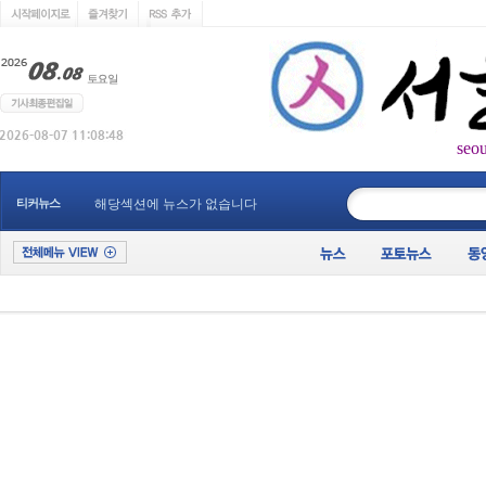
seo
____________
티커뉴스
해당섹션에 뉴스가 없습니다