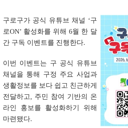
구로구가
공식 유튜브 채널 ‘구
로ON’ 활성화를 위해 6월 한 달
간 구독 이벤트를 진행한다.
이번 이벤트는 구 공식 유튜브
채널을 통해 구정 주요 사업과
생활정보를 보다 쉽고 친근하게
전달하고, 주민 참여 기반의 온
라인 홍보를 활성화하기 위해
마련됐다.