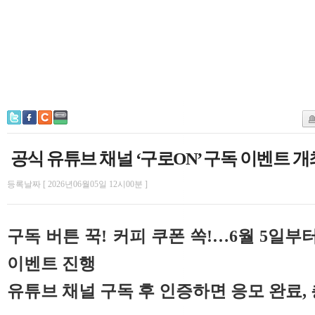
공식 유튜브 채널 ‘구로ON’ 구독 이벤트 개
등록날짜 [ 2026년06월05일 12시00분 ]
구독 버튼 꾹! 커피 쿠폰 쏙!…6월 5일부터
이벤트 진행
유튜브 채널 구독 후 인증하면 응모 완료, 