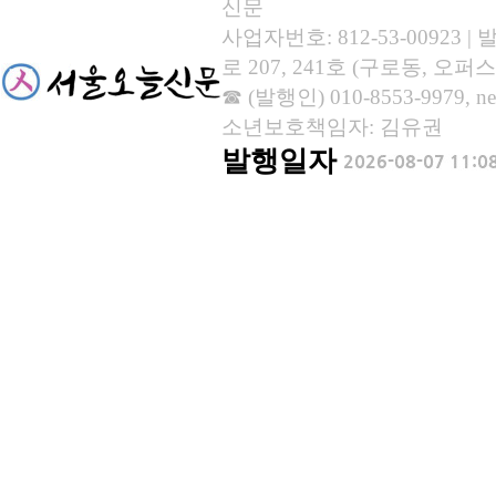
신문
사업자번호: 812-53-00923
로 207, 241호 (구로동, 오퍼스
☎ (발행인) 010-8553-9979, new
소년보호책임자: 김유권
발행일자