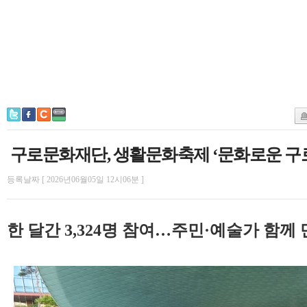
구로문화재단, 생활문화축제 ‘문화로운 구
등록날짜 [ 2026년06월05일 12시06분 ]
한 달간 3,324명 참여…주민·예술가 함께