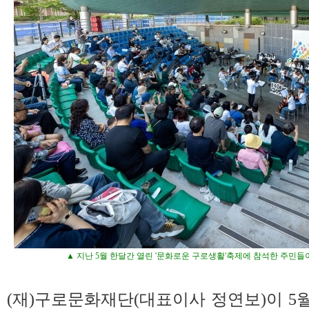
▲ 지난 5월 한달간 열린 '문화로운 구로생활'축제에 참석한 주민들
(재)구로문화재단(대표이사 정연보)이 5월 