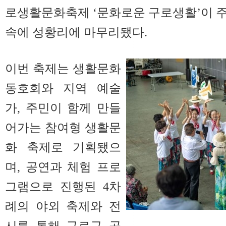
로생활문화축제 ‘문화로운 구로생활’이 
속에 성황리에 마무리됐다.
이번 축제는 생활문화
동호회와 지역 예술
가, 주민이 함께 만들
어가는 참여형 생활문
화 축제로 기획됐으
며, 공연과 체험 프로
그램으로 진행된 4차
례의 야외 축제와 전
시를 통해 구로구 곳