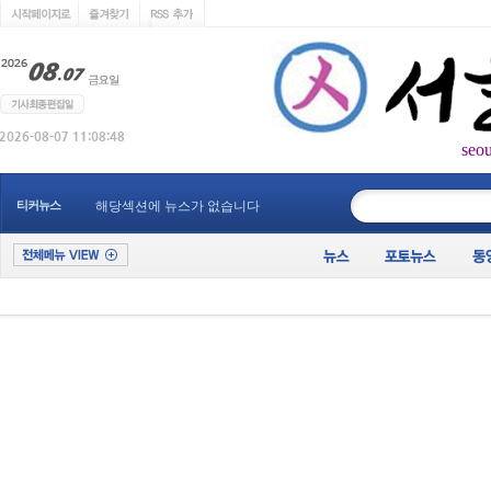
seo
____________
티커뉴스
해당섹션에 뉴스가 없습니다