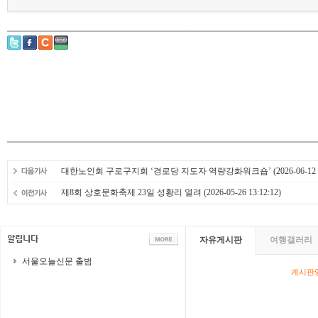
대한노인회 구로구지회 ‘경로당 지도자 역량강화워크숍’
(2026-06-12 
제8회 상호문화축제 23일 성황리 열려
(2026-05-26 13:12:12)
자유게시판
여행갤러리
서울오늘신문 출범
게시판영