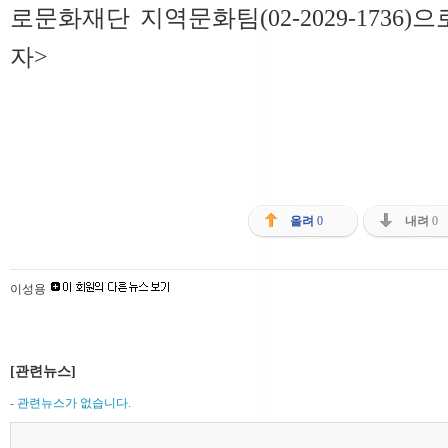
로문화재단 지역문화팀(02-2029-1736)
자>
올려
0
내려
0
이성용
[관련뉴스]
- 관련뉴스가 없습니다.