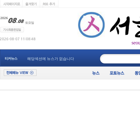
seo
____________
티커뉴스
해당섹션에 뉴스가 없습니다