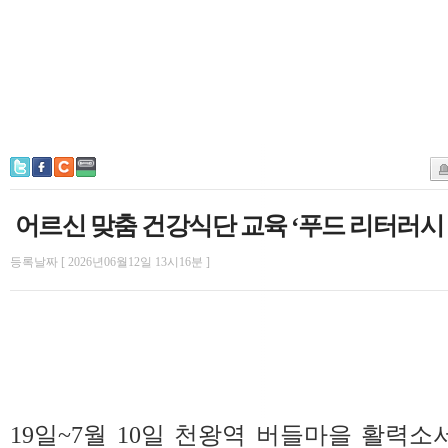
어르신 맞춤 건강식단 교육 ‘푸드 리터러시
등록날짜 [ 2026년06월12일 13시16분 ]
19일~7월 10일 천왕역 버들마을 활력소서