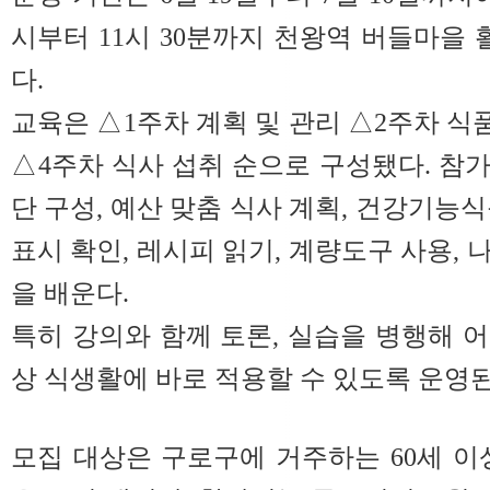
시부터 11시 30분까지 천왕역 버들마을 
다.
교육은 △1주차 계획 및 관리 △2주차 식
△4주차 식사 섭취 순으로 구성됐다. 참
단 구성, 예산 맞춤 식사 계획, 건강기능
표시 확인, 레시피 읽기, 계량도구 사용,
을 배운다.
특히 강의와 함께 토론, 실습을 병행해 
상 식생활에 바로 적용할 수 있도록 운영된
모집 대상은 구로구에 거주하는 60세 이