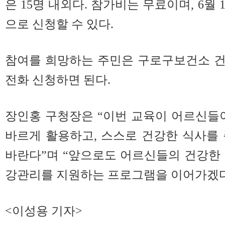
은 15명 내외다. 참가비는 무료이며, 6월 
으로 신청할 수 있다.
참여를 희망하는 주민은 구로구보건소 건강증진
전화 신청하면 된다.
장인홍 구청장은 “이번 교육이 어르신들
바르게 활용하고, 스스로 건강한 식사를
바란다”며 “앞으로도 어르신들의 건강한
강관리를 지원하는 프로그램을 이어가겠다
<이성용 기자>