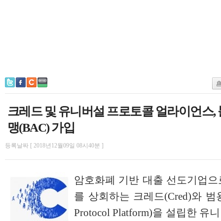
크레드 및 유니버설 프로토콜 얼라이언스,
맹(BAC) 가입
등록날짜 [ 2018년12월09일 08시40분 ]
암호화폐 기반 대출 선도기업으로
를 상회하는 크레드(Cred)와 범용
Protocol Platform)을 설