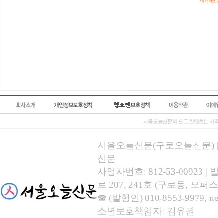
게시판영
서울오늘신문의 모든 컨텐츠는 저작
서울오늘신문(구로오늘신문) | 등록
신문
사업자번호: 812-53-00923
로 207, 241호 (구로동, 오퍼스
☎ (발행인) 010-8553-9979, new
소년보호책임자: 김유권