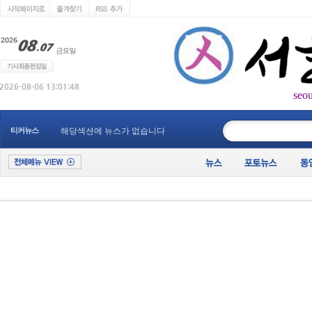
seo
____________
티커뉴스
해당섹션에 뉴스가 없습니다