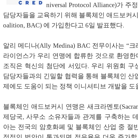
niversal Protocol Allianc
담당자들을 교육하기 위해 블록체인 애드보커시 연맹(Bl
oalition, BAC) 에 가입한다고 6일 발표했다.
알리 메디나(Ally Medina) BAC 전무이사는
라이언스가 우리 연맹에 합류한 것으로 환영한다
조직은 혁신의 첨단에 서있다. 우리 위원회 구
담당자들과의 긴밀할 협력을 통해 블록체인 산업
제에도 도움이 되는 정책 이니셔티브 개발을 도
블록체인 애드보커시 연맹은 새크라멘토(Sacram
제당국, 사무소 소유자들과 관계를 구축하는 데
아는 전국의 암호화폐 및 블록체인 산업 중 절
정적인 법안이 통과되면 점유율은 더욱 증가할 