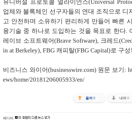
유니버설 프로토콜 얼라이언스(Universal Protoco
업체와 블록체인 선구자들의 연대 조직으로 디지
고 안전하며 소유하기 편리하게 만들어 빠른 시
융기술 중 하나로 도입하는 것을 목표로 한다. 이 
레이브 소프트웨어(Brave Software), 크레드(Cre
in at Berkeley), FBG 캐피탈(FBG Capital)로 구
비즈니스 와이어(businesswire.com) 원문 보기:
h
ews/home/20181206005933/en
/
올려
0
내려
0
에디터