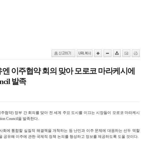
 유엔 이주협약 회의 맞아 모로코 마라케시에
uncil 발족
이주협약) 정부 간 회의를 맞아 전 세계 주요 도시를 이끄는 시장들이 모로코 마라케시
on Council을 발족한다.
 사회에 통합할 실질적 해결책을 개척하는 등 난민과 이주 문제에 대응하는 선두 역할
험을 공유해 이주에 관한 국제적 정책 논의를 형성하고 정보를 제공하도록 도울 것이다.