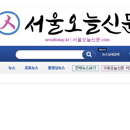
seoultoday.kr | 서울오늘신문.com
____________