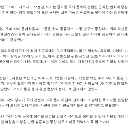
레스 시장은 “그 어느 때보다도 오늘날, 도시는 중요한 국제 문제와 관련된 급격한 변화의 중심
터 기후 변화, 경제 개발까지 모든 문제에 실행 가능한 해결책을 찾아야 하는 최전방에
들이 우리 시에 들어왔을 때 그들을 우리 공동체로, 노동 인구로 통합하기 위해 최선을
스앤젤레스와 협력 도시들은 각자의 경험을 나누고 모범 실무 사례를 공유하며 전 세계
이라고 덧붙였다.
의회를 대표하게 되며 위원회에는 로스앤젤레스, 암만, 밀라노, 캄팔라, 아테네, 브
 발족은 제5차 인구 이동, 이주 및 발전을 위한 시장단 포럼(Mayoral Forum on H
lopment)에서 이루어질 예정이며 해당 포럼에서는 70개 이상의 도시 대표가 UN 총회에 전달될 시장단
트리올 시장은 “도시들은 혁신적인 이주 프로그램을 개발하고 시행할 핵심 주자이다. 이들은 이
, 무엇이 필요한지 파악하고 있다”며 “이것이 전 세계 시장들이 UN 이주 협정 결과
 말했다. 각 도시들은 원래 유엔 협상에 정식으로 참여하지 않았다.
력해 지역 정부가 국제 전선에 이주 문제에 관해 전략적이고 강력한 목소리를 전달함
하는 각 도시의 실제 경험에 기반해 정책이 만들어지도록 할 것”이라고 덧붙였다.
에서 이주 정책 논의에 참석할 권한을 얻고 적극적으로 참여할 수 있게 지원할 예정이
 모델 역할을 수행할 만한 성공적인 통합 실무 사례를 채택하도록 할 것이다.