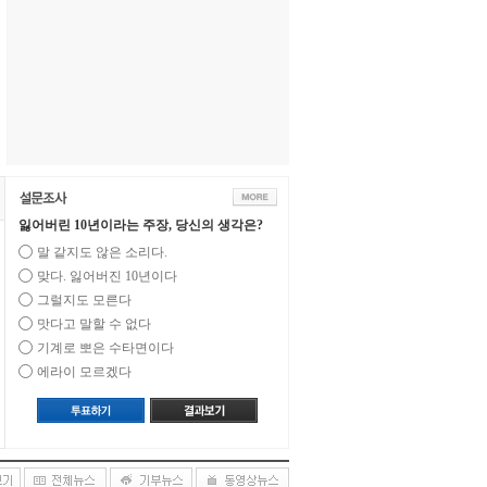
잃어버린 10년이라는 주장, 당신의 생각은?
말 같지도 않은 소리다.
맞다. 잃어버진 10년이다
그럴지도 모른다
맛다고 말할 수 없다
기계로 뽀은 수타면이다
에라이 모르겠다