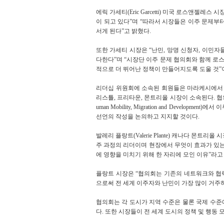
에릭 가세티(Eric Garcetti) 미국 로스앤젤
이 되고 있다”며 “따라서 시장들은 이주 문제부
서게 된다”고 밝혔다.
또한 가세티 시장은 “난민, 망명 신청자, 이민자
다한다”며 “시장단 이주 문제 협의회와 함께 로
적으로 더 뛰어난 정책이 만들어지도록 도울 것”
리더십 위원회에 소속된 회원들은 마라케시에서 협
리스틀, 프리타운, 몬트리올 시장이 소속된다. 협의회의
uman Mobility, Migration and Deve
선언의 작성을 논의하고 지지할 것이다.
발레리 플랑트(Valerie Plante) 캐나다 몬
주 과정의 리더이며 현장에서 무엇이 효과가 있는지
에 영향을 미치기 위해 한 자리에 모인 이유”라고
플랑트 시장은 “협의회는 기존의 네트워크와 협
으로써 전 세계 이주자와 난민이 가장 많이 거주
협의회는 각 도시가 지역 수준은 물론 국제 수준
다. 또한 시장들이 전 세계 도시의 정책 및 행동