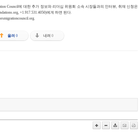
ration Council에 대한 추가 정보와 리더십 위원회 소속 시장들과의 인터뷰, 취재 신청은
undations.org, +1.917.531.4050)에게 하면 된다.
rsmigrationcouncil.org.
올려
0
내려
0