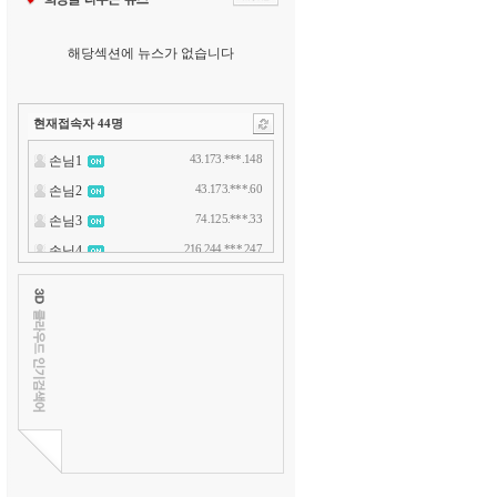
해당섹션에 뉴스가 없습니다
현재접속자
44
명