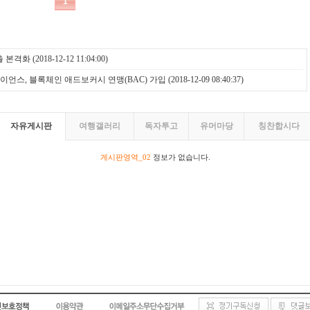
출 본격화
(2018-12-12 11:04:00)
이언스, 블록체인 애드보커시 연맹(BAC) 가입
(2018-12-09 08:40:37)
자유게시판
여행갤러리
독자투고
유머마당
칭찬합시다
게시판영역_02
정보가 없습니다.