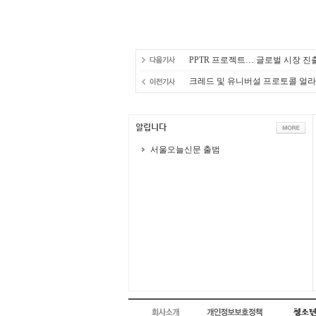
PPTR 프로젝트… 글로벌 시장 진
크레드 및 유니버설 프로토콜 얼라
서울오늘신문 출범