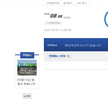
티커뉴스
해당섹션에 뉴스가 없습니다
[대중가요] 영
동리 회화나무