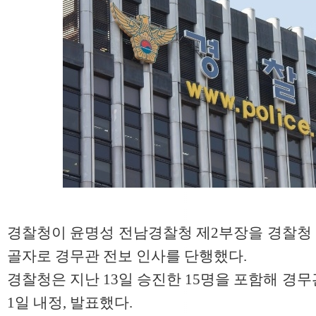
경찰청이 윤명성 전남경찰청 제2부장을 경찰청
골자로 경무관 전보 인사를 단행했다.
경찰청은 지난 13일 승진한 15명을 포함해 경무관
1일 내정, 발표했다.