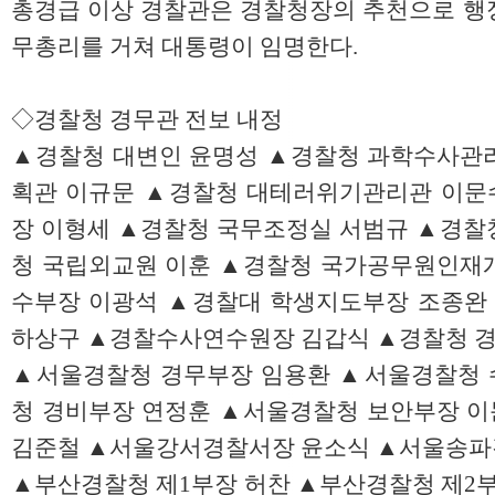
총경급 이상 경찰관은 경찰청장의 추천으로 행
무총리를 거쳐 대통령이 임명한다.
◇경찰청 경무관 전보 내정
▲경찰청 대변인 윤명성 ▲경찰청 과학수사관
획관 이규문 ▲경찰청 대테러위기관리관 이문
장 이형세 ▲경찰청 국무조정실 서범규 ▲경찰
청 국립외교원 이훈 ▲경찰청 국가공무원인재
수부장 이광석 ▲경찰대 학생지도부장 조종완
하상구 ▲경찰수사연수원장 김갑식 ▲경찰청 
▲서울경찰청 경무부장 임용환 ▲서울경찰청 
청 경비부장 연정훈 ▲서울경찰청 보안부장 
김준철 ▲서울강서경찰서장 윤소식 ▲서울송파
▲부산경찰청 제1부장 허찬 ▲부산경찰청 제2부