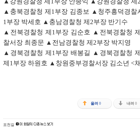
▲강원경찰청 제1부장 안종익 ▲강원경찰청 제
▲충북경찰청 제1부장 김종보 ▲청주흥덕경찰
1부장 박세호 ▲충남경찰청 제2부장 반기수
▲전북경찰청 제1부장 김순호 ▲전북경찰청 
찰서장 최종문 ▲전남경찰청 제2부장 박지영
▲경북경찰청 제1부장 배봉길 ▲경북경찰청 
제1부장 하원호 ▲창원중부경찰서장 김소년 <채
올려
0
내려
0
표천길