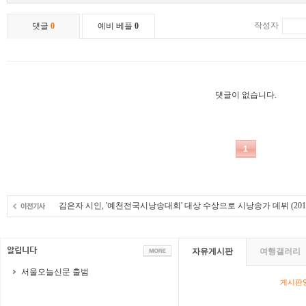
김은자 시인, '예천전국시낭송대회' 대상 수상으로 시낭송가 데뷔
(201
자유게시판
여행갤러리
서울오늘신문 출범
게시판영