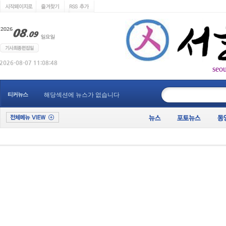
seo
____________
티커뉴스
해당섹션에 뉴스가 없습니다