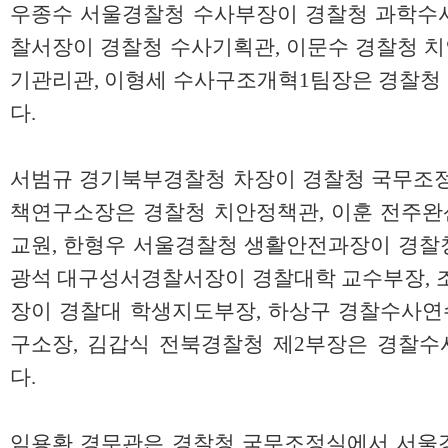
우종수 서울경찰청 수사부장이 경찰청 과학수
찰서장이 경찰청 수사기획관, 이문수 경찰청 
기관리관, 이형세 수사구조개혁1팀장은 경찰청
다.
서범규 경기북부경찰청 차장이 경찰청 국무조정
책연구소장은 경찰청 치안정책관, 이훈 전주
교원, 한형우 서울경찰청 생활안전과장이 경찰
광석 대구성서경찰서장이 경찰대학 교수부장, 
장이 경찰대 학생지도부장, 하상구 경찰수사
구소장, 김갑식 전북경찰청 제2부장은 경찰
다.
임용환 경무관은 경찰청 국무조정실에서 서울