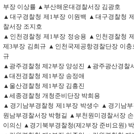
부장 이상률 ▲부산해운대경찰서장 김광호
▲대구경찰청 제1부장 이원백 ▲대구경찰청 
찰서장 조지호
▲인천경찰청 제1부장 정승용 ▲인천경찰청 
제3부장 김희규 ▲인천국제공항경찰단장 이충
규
▲광주경찰청 제2부장 양성진 ▲광주광산경찰
▲대전경찰청 제1부장 송정애
▲울산경찰청 제1부장 김흥진
▲세종경찰청 개청준비단장 박희용
▲경기남부경찰청 제1부장 박생수 ▲경기남부
원남부경찰서장 박형길 ▲부천원미경찰서장 손
이의신 ▲경기북부경찰청(제2부장 준비요원) 