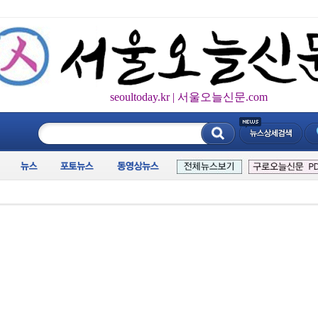
seoultoday.kr | 서울오늘신문.com
____________