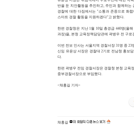
반을 둔 치안활동을 추진하고, 주민과 함께하는 
경찰에 대한 다짐에서는 "소통과 존중으로 화합
스마트 경찰 활동을 지원하겠다"고 밝혔다.
한편 경찰청은 지난 1월 10일 총경급 440명(올
과장)을, 본청 교육정책담당관에 곽병우 전 구
이번 전보 인사는 서울지역 경찰서장 31명 중 23
신임 유윤상 서장은 경찰대 2기로 전남청 홍보담
다.
한편 곽병우 전임 경찰서장은 경찰청 본청 교육정
중부경찰서장으로 부임했다.
<채홍길 기자>
채홍길