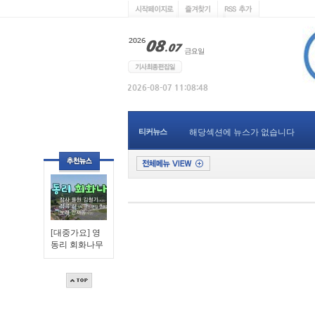
티커뉴스
해당섹션에 뉴스가 없습니다
[대중가요] 영
동리 회화나무