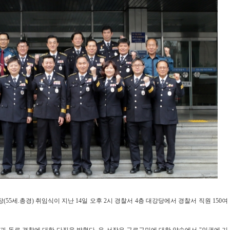
55세.총경) 취임식이 지난 14일 오후 2시 경찰서 4층 대강당에서 경찰서 직원 150여
 동료 경찰에 대한 다짐을 밝혔다. 유 서장은 구로구민에 대한 약속에서 "인권에 기