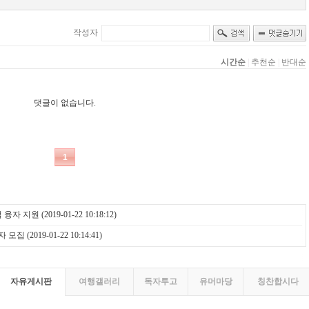
억 융자 지원
(2019-01-22 10:18:12)
자 모집
(2019-01-22 10:14:41)
자유게시판
여행갤러리
독자투고
유머마당
칭찬합시다