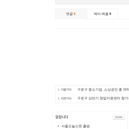
구로구 중소기업․소상공인 총 59
구로구 상반기 창업지원센터 참가
서울오늘신문 출범