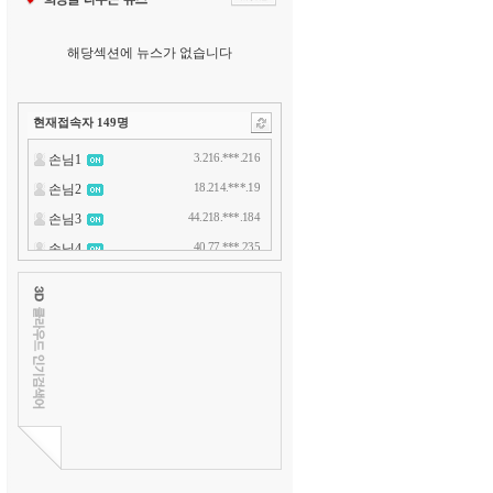
해당섹션에 뉴스가 없습니다
현재접속자
149
명