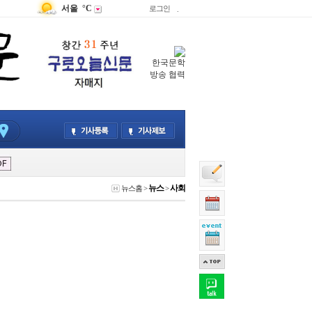
서울
°C
로그인
.
한국문학
방송 협력
뉴스
사회
뉴스홈
>
>