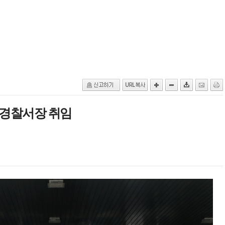
로경찰서장 취임