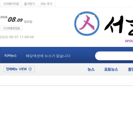
seo
____________
티커뉴스
해당섹션에 뉴스가 없습니다