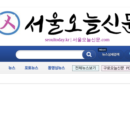
seoultoday.kr | 서울오늘신문.com
____________