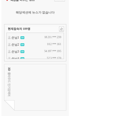
해당섹션에 뉴스가 없습니다
현재접속자
189
명