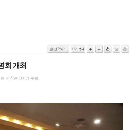
설명회 개최
등 선착순 500명 무료