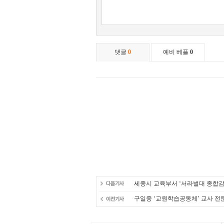
세종시 교육부서 ‘서라벌대 종합감
구일중 ‘교원학습공동체’ 교사 전