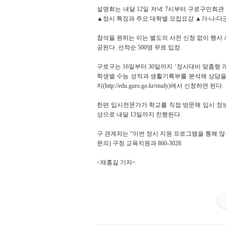
설명회는 내달 12일 저녁 7시부터 구로구민회
▲정시 특징과 주요 대학별 모집요강 ▲가‧나‧다
참석을 원하는 이는 별도의 사전 신청 없이 행사
공된다. 선착순 500명 무료 입장.
구로구는 16일부터 30일까지 ‘정시대비 맞춤형
학생별 수능 성적과 생활기록부를 분석해 상담을 
지(http://edu.guro.go.kr/study)에서 신청하면 된다.
한편 입시전문가가 학교를 직접 방문해 입시 정
상으로 내달 13일까지 진행된다.
구 관계자는 “이번 정시 지원 프로그램을 통해 많
문의) 구청 교육지원과 860-3028.
<채홍길 기자>