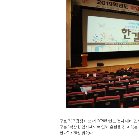
구로구(구청장 이성)가 2020학년도 정시 대비 
구는 “복잡한 입시제도로 인해 혼란을 겪고 있
한다”고 28일 밝혔다.