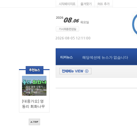
티커뉴스
해당섹션에 뉴스가 없습니다
[대중가요] 영
동리 회화나무