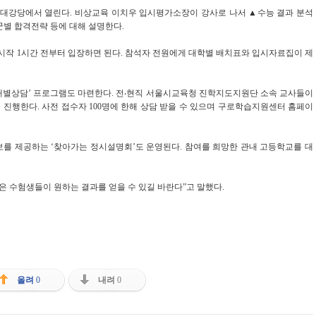
관 대강당에서 열린다. 비상교육 이치우 입시평가소장이 강사로 나서 ▲수능 결과 분석
군별 합격전략 등에 대해 설명한다.
 시작 1시간 전부터 입장하면 된다. 참석자 전원에게 대학별 배치표와 입시자료집이 제
 개별상담’ 프로그램도 마련한다. 전‧현직 서울시교육청 진학지도지원단 소속 교사들이
진행한다. 사전 접수자 100명에 한해 상담 받을 수 있으며 구로학습지원센터 홈페이
보를 제공하는 ‘찾아가는 정시설명회’도 운영된다. 참여를 희망한 관내 고등학교를 대
은 수험생들이 원하는 결과를 얻을 수 있길 바란다”고 말했다.
올려
0
내려
0