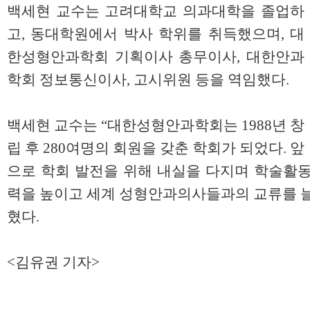
백세현 교수는 고려대학교 의과대학을 졸업하
고, 동대학원에서 박사 학위를 취득했으며, 대
한성형안과학회 기획이사 총무이사, 대한안과
학회 정보통신이사, 고시위원 등을 역임했다.
백세현 교수는 “대한성형안과학회는 1988년 창
립 후 280여명의 회원을 갖춘 학회가 되었다. 앞
으로 학회 발전을 위해 내실을 다지며 학술활동
력을 높이고 세계 성형안과의사들과의 교류를 늘
혔다.
<김유권 기자>