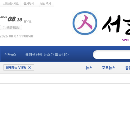
seo
____________
티커뉴스
해당섹션에 뉴스가 없습니다