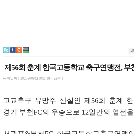
제56회 춘계 한국고등학교 축구연맹전, 부
등록날짜 [ 2020년09월10일 18시22분 ]
고교축구 유망주 산실인 제56회 춘계
경기 부천FC의 우승으로 12일간의 열전을
서귀포&부천FC 한국고등학교축구연맹이