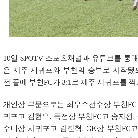
10일 SPOTV 스포츠채널과 유튜브를 통
은 제주 서귀포와 부천의 승부로 시작됐
전 끝에 부천FC가 3:1로 제주 서귀포를 
개인상 부문으로는 최우수선수상 부천FC
귀포고 김현우, 득점상 부천FC고 송지완,
수비상 서귀포고 김진혁, GK상 부천FC