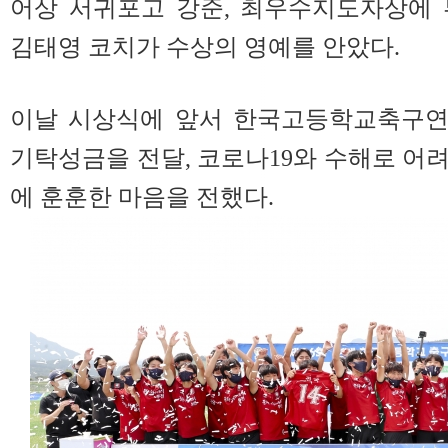
어상 서귀포고 강준, 최우수지도자상에 
김태영 코치가 수상의 영예를 안았다.
이날 시상식에 앞서 한국고등학교축구연
기탁성금을 전달, 코로나19와 수해로 어
에 훈훈한 마음을 전했다.