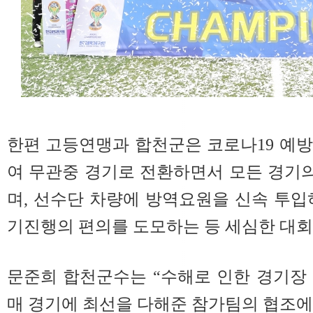
한편 고등연맹과 합천군은 코로나19 예
여 무관중 경기로 전환하면서 모든 경기
며, 선수단 차량에 방역요원을 신속 투입
기진행의 편의를 도모하는 등 세심한 대회
문준희 합천군수는 “수해로 인한 경기장
매 경기에 최선을 다해준 참가팀의 협조에 