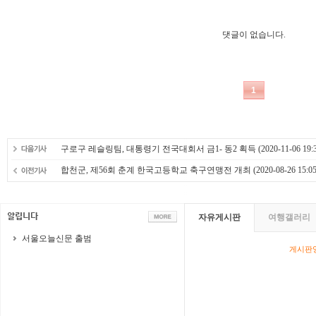
구로구 레슬링팀, 대통령기 전국대회서 금1- 동2 획득
(2020-11-06 19:
합천군, 제56회 춘계 한국고등학교 축구연맹전 개최
(2020-08-26 15:05
자유게시판
여행갤러리
서울오늘신문 출범
게시판영