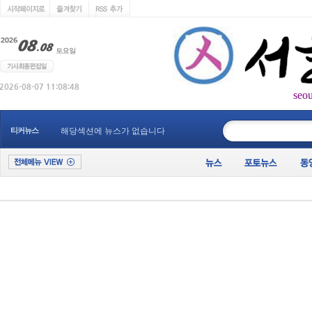
seo
____________
티커뉴스
해당섹션에 뉴스가 없습니다