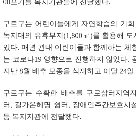
00포기를 복지기관들에 전달했다.
구로구는 어린이들에게 자연학습의 기회를
녹지대의 유휴부지(1,800㎡)를 활용해
있다. 매년 관내 어린이들과 함께하는 
는 코로나19 영향으로 진행하지 않았다.
지난 8월 배추 모종을 식재하고 이달 24일
구로구는 수확한 배추를 구로삶터지역자
터, 길가온혜명 쉼터, 장애인주간보호시
등 복지지관에 전달했다.