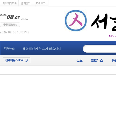
seo
____________
티커뉴스
해당섹션에 뉴스가 없습니다