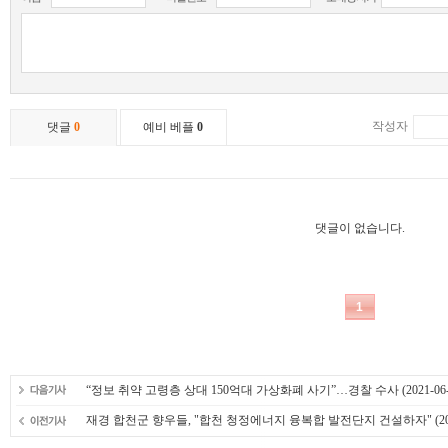
“정보 취약 고령층 상대 150억대 가상화폐 사기”…경찰 수사
(2021-06
재경 합천군 향우들, "합천 청정에너지 융복합 발전단지 건설하자"
(20