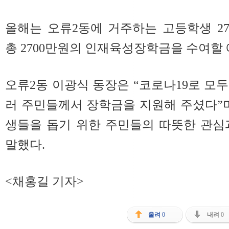
올해는 오류2동에 거주하는 고등학생 27
총 2700만원의 인재육성장학금을 수여할
오류2동 이광식 동장은 “코로나19로 모
러 주민들께서 장학금을 지원해 주셨다”
생들을 돕기 위한 주민들의 따뜻한 관심
말했다.
<채홍길 기자>
올려
0
내려
0