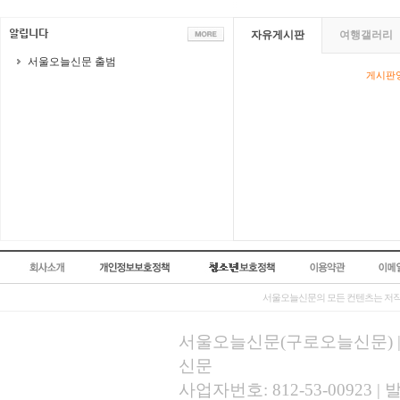
자유게시판
여행갤러리
서울오늘신문 출범
게시판영
서울오늘신문의 모든 컨텐츠는 저작
서울오늘신문(구로오늘신문) | 등록
신문
사업자번호: 812-53-00923