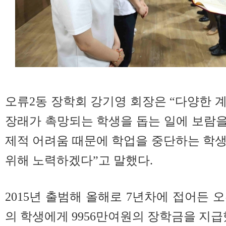
오류2동 장학회 강기영 회장은 “다양한 
장래가 촉망되는 학생을 돕는 일에 보람을
제적 어려움 때문에 학업을 중단하는 학
위해 노력하겠다”고 말했다.
2015년 출범해 올해로 7년차에 접어든 오
의 학생에게 9956만여원의 장학금을 지급