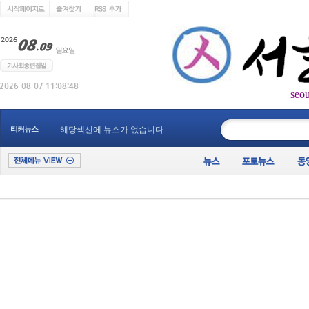
seo
____________
티커뉴스
해당섹션에 뉴스가 없습니다