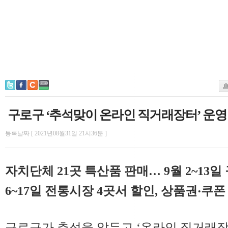
구로구 ‘추석맞이 온라인 직거래장터’ 운영
등록날짜 [ 2021년08월31일 21시36분 ]
자치단체 21곳 특산품 판매… 9월 2~13
6~17일 전통시장 4곳서 할인, 상품권‧쿠
구로구가 추석을 앞두고 ‘온라인 직거래장