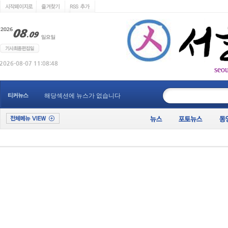
seo
____________
티커뉴스
해당섹션에 뉴스가 없습니다