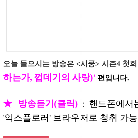
오늘 들으시는 방송은 <시쿵> 시즌4 첫
하는가, 껍데기의 사랑)'
편입니다.
★ 방송듣기(클릭)
: 핸드폰에서는
'익스플로러' 브라우저로 청취 가능