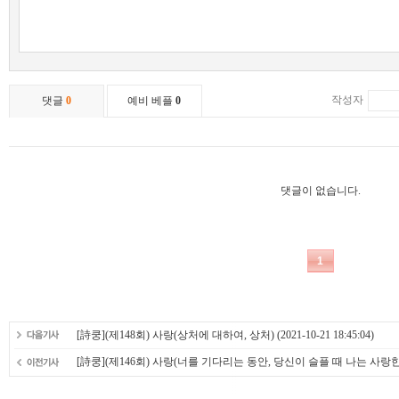
[詩쿵](제148회) 사랑(상처에 대하여​, 상처)
(2021-10-21 18:45:04)
[詩쿵](제146회) 사랑(너를 기다리는 동안, 당신이 슬플 때 나는 사랑