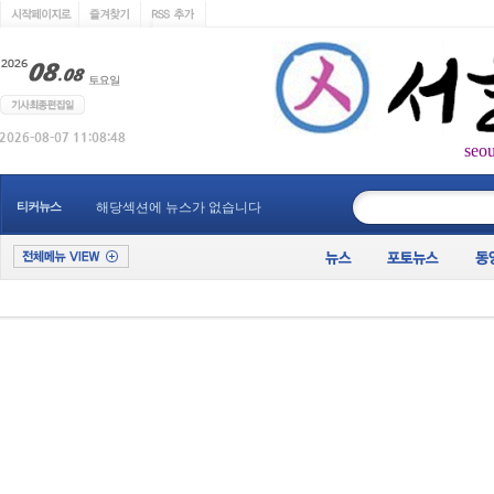
seo
____________
티커뉴스
해당섹션에 뉴스가 없습니다