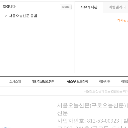
자유게시판
여행갤러리
서울오늘신문 출범
게시판영
서울오늘신문의 모든 컨텐츠는 저작
서울오늘신문(구로오늘신문) | 등록
신문
사업자번호: 812-53-00923