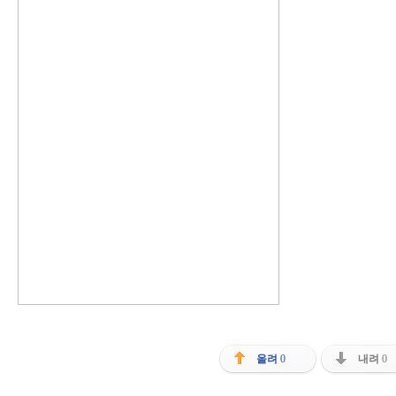
올려
0
내려
0