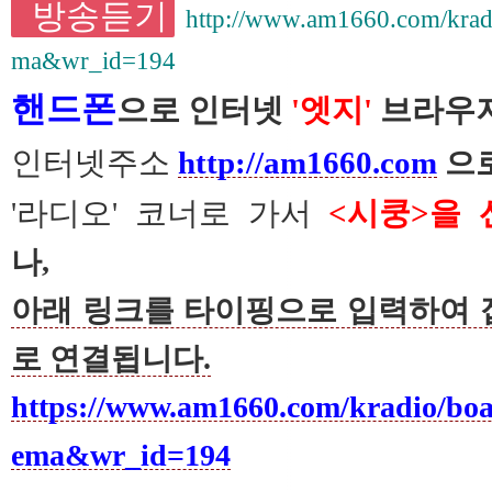
방송듣기
http://www.am1660.com/krad
ma&wr_id=194
핸드폰
으로 인터넷
'엣지'
브라우저
인터넷주소
http://am1660.com
으로
'
라디오' 코너로 가서
<시쿵>을
나,
아래 링크를 타이핑으로 입력하여 
로 연결됩니다.
https://www.am1660.com/kradio/bo
ema&wr_id=194