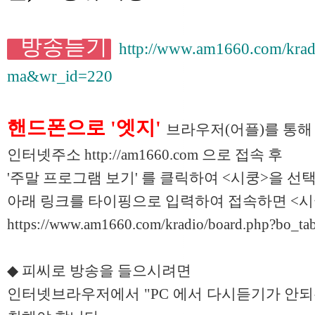
방송듣기
http://www.am1660.com/krad
ma&wr_id=220
핸드폰으로 '엣지'
브라우저(어플)를 통해
인터넷주소
http://am1660.com
으로 접속 후
'주말 프로그램 보기' 를 클릭하여 <시쿵>을 
아래 링크를 타이핑으로 입력하여 접속하면 <시
https://www.am1660.com/kradio/board.php?bo_t
◆ 피씨로 방송을 들으시려면
인터넷브라우저에서 "PC 에서 다시듣기가 안되