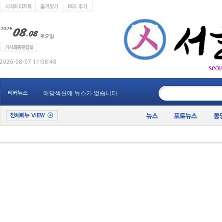
seo
____________
티커뉴스
해당섹션에 뉴스가 없습니다