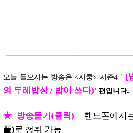
' 
오늘 들으시는 방송은 <시쿵> 시즌4
의 두레밥상 / 밥이 쓰다)
'
편입니다.
★ 방송듣기(클릭)
: 핸드폰에서
플)
로 청취 가능