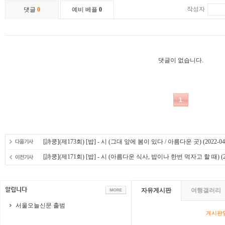
[詩쿵](제173회) [밥] - 시 (그대 앞에 봄이 있다 / 아름다운 곳)
(2022-04
[詩쿵](제171회) [밥] - 시 (아름다운 식사, 밥이나 한번 먹자고 할 때)
(2
자유게시판
여행갤러리
서울오늘신문 출범
게시판영