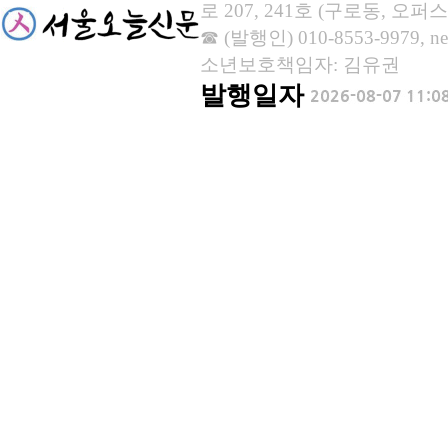
로 207, 241호 (구로동, 오퍼스
☎ (발행인) 010-8553-9979, new
소년보호책임자: 김유권
발행일자