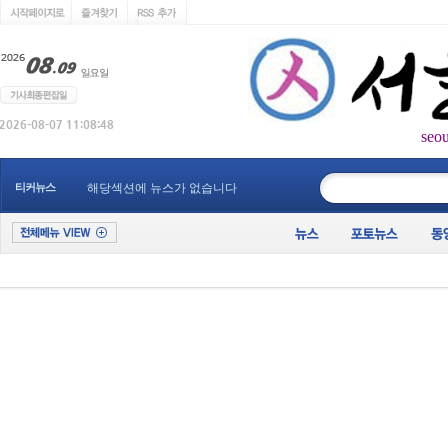
seo
____________
티커뉴스
해당섹션에 뉴스가 없습니다