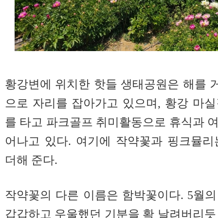
황강변에 위치한 핫들 생태공원은 해를 
으로 자리를 잡아가고 있으며, 황강 마
를 타고 파크골프 취미활동으로 휴식과 
어나고 있다. 여기에 작약꽃과 핑크뮬리
더해 준다.
작약꽃의 다른 이름은 함박꽃이다. 5월
갑갑하고 우울했던 기분을 확 날려버리듯