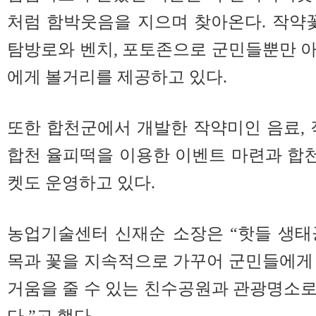
처럼 함박웃음을 지으며 찾아온다. 작약꽃
탐방로와 벤치, 포토존으로 군민들뿐만 
에게 볼거리를 제공하고 있다.
또한 합천군에서 개발한 작약미인 음료, 
합천 율피떡을 이용한 이벤트 마련과 합
켓도 운영하고 있다.
농업기술센터 신재순 소장은 “핫들 생태
목과 꽃을 지속적으로 가꾸어 군민들에게
거움을 줄 수 있는 친수공원과 관광명소
다.”고 했다.