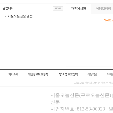
자유게시판
여행갤러리
서울오늘신문 출범
게시판영
서울오늘신문의 모든 컨텐츠는 저작
서울오늘신문(구로오늘신문) | 등록
신문
사업자번호: 812-53-00923