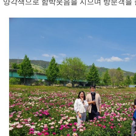
양각색으로 함박웃음을 지으며 방문객을 