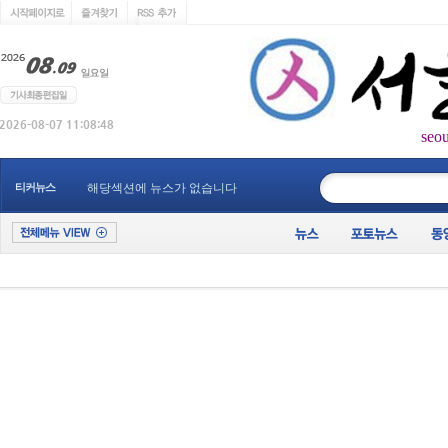
seo
____________
티커뉴스
해당섹션에 뉴스가 없습니다