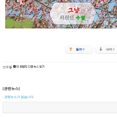
올려
0
내려
0
안무월
[관련뉴스]
- 관련뉴스가 없습니다.