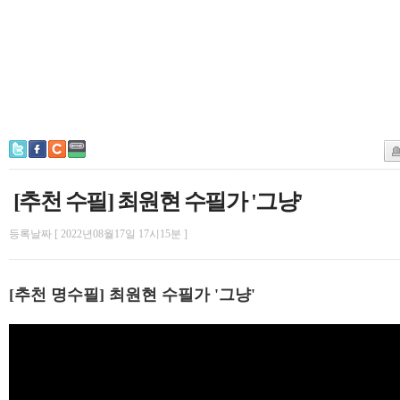
[추천 수필] 최원현 수필가 '그냥'
등록날짜 [ 2022년08월17일 17시15분 ]
[추천 명수필] 최원현 수필가 '그냥'