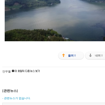
올려
0
내려
0
안무월
[관련뉴스]
- 관련뉴스가 없습니다.