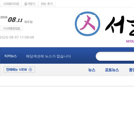
seo
____________
티커뉴스
해당섹션에 뉴스가 없습니다