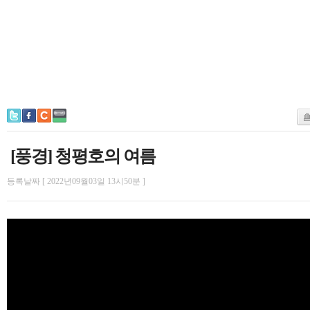
[풍경] 청평호의 여름
등록날짜 [ 2022년09월03일 13시50분 ]