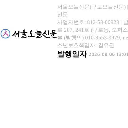
서울오늘신문(구로오늘신문) | 등록
신문
사업자번호: 812-53-00923
로 207, 241호 (구로동, 오퍼스
☎ (발행인) 010-8553-9979, new
소년보호책임자: 김유권
발행일자