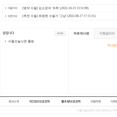
[명작 수필] 김소운의 '외투'
(2022-10-15 13:51:09)
[추천 수필] 최원현 수필가 '그냥'
(2022-08-17 17:15:31)
자유게시판
여행갤러리
서울오늘신문 출범
게시판영
서울오늘신문의 모든 컨텐츠는 저작