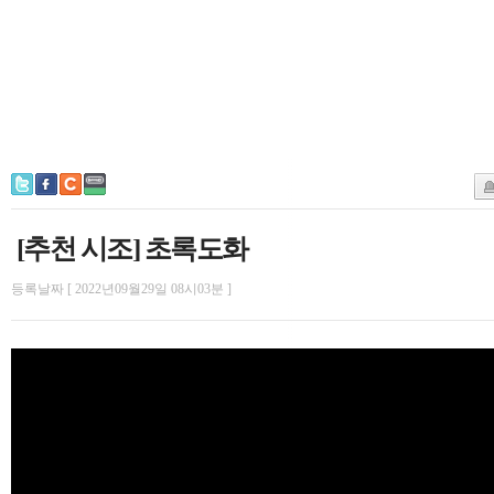
[추천 시조] 초록도화
등록날짜 [ 2022년09월29일 08시03분 ]