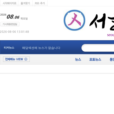
seo
____________
티커뉴스
해당섹션에 뉴스가 없습니다