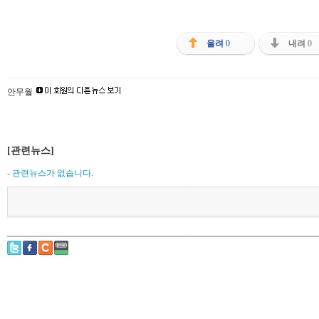
올려
0
내려
0
안무월
[관련뉴스]
- 관련뉴스가 없습니다.