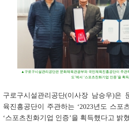
▲구로구시설관리공단은 문화체육관광부와 국민체육진흥공단이 주관하는
도’에서 ‘스포츠친화기업 인증’을 획
구로구시설관리공단(이사장 남승우)은 
육진흥공단이 주관하는 ‘2023년도 스
‘스포츠친화기업 인증’을 획득했다고 밝혔