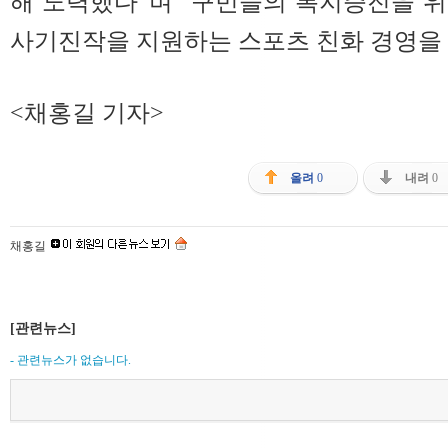
해 노력했다”며 “구민들의 복지증진을 
사기진작을 지원하는 스포츠 친화 경영을
<채홍길 기자>
올려
0
내려
0
채홍길
[관련뉴스]
- 관련뉴스가 없습니다.