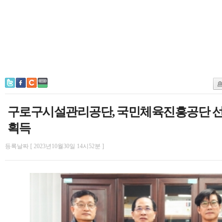
구로구시설관리공단, 국민체육진흥공단 
획득
등록날짜 [ 2023년10월30일 14시52분 ]