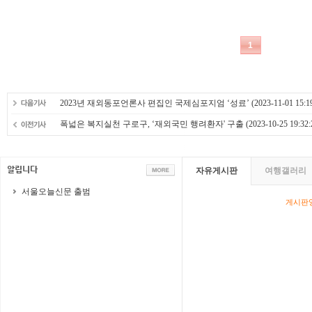
2023년 재외동포언론사 편집인 국제심포지엄 ‘성료’
(2023-11-01 15:1
폭넓은 복지실천 구로구, ‘재외국민 행려환자' 구출
(2023-10-25 19:32:
자유게시판
여행갤러리
서울오늘신문 출범
게시판영