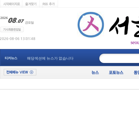
seo
____________
티커뉴스
해당섹션에 뉴스가 없습니다