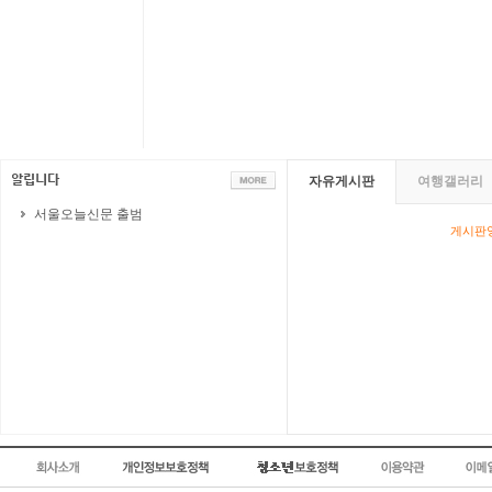
자유게시판
여행갤러리
서울오늘신문 출범
게시판영