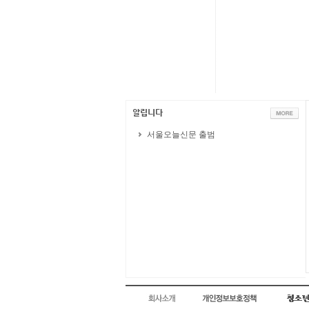
서울오늘신문 출범