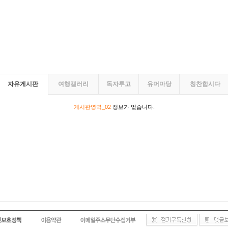
자유게시판
여행갤러리
독자투고
유머마당
칭찬합시다
게시판영역_02
정보가 없습니다.