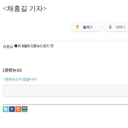
<채홍길 기자>
올려
0
내려
0
채홍길
[관련뉴스]
- 관련뉴스가 없습니다.