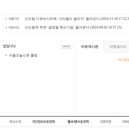
신도림 디큐브시티에 ‘스타필드 빌리지’ 들어선다
(2024-11-18 17:52:2
신도림역 주변 ‘글로벌 혁신기업’ 들어온다
(2024-09-02 19:57:13)
자유게시판
여행갤러리
서울오늘신문 출범
게시판영