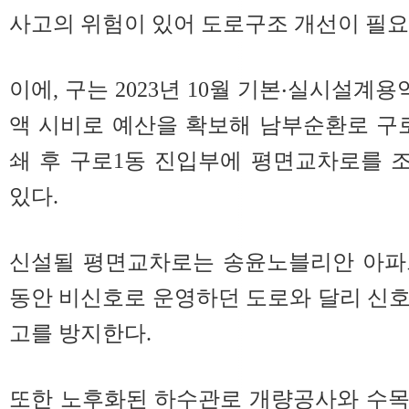
사고의 위험이 있어 도로구조 개선이 필요
이에, 구는 2023년 10월 기본‧실시설계용역
액 시비로 예산을 확보해 남부순환로 구로
쇄 후 구로1동 진입부에 평면교차로를 
있다.
신설될 평면교차로는 송윤노블리안 아파트
동안 비신호로 운영하던 도로와 달리 신
고를 방지한다.
또한 노후화된 하수관로 개량공사와 수목