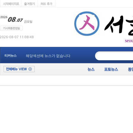
seo
____________
티커뉴스
해당섹션에 뉴스가 없습니다