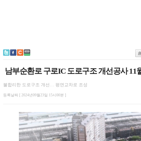
남부순환로 구로IC 도로구조 개선공사 11
불합리한 도로구조 개선… 평면교차로 조성
등록날짜 [ 2024년09월23일 15시00분 ]