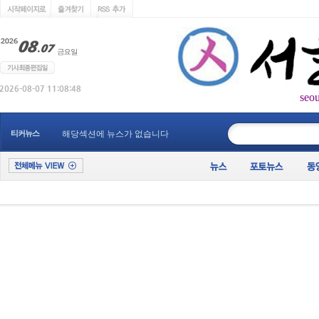
seo
____________
티커뉴스
해당섹션에 뉴스가 없습니다