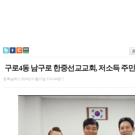
구로4동 남구로 한중선교교회, 저소득 주민에
등록날짜 [ 2024년11월21일 13시44분 ]