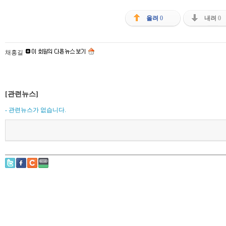
올려
0
내려
0
채홍길
[관련뉴스]
- 관련뉴스가 없습니다.