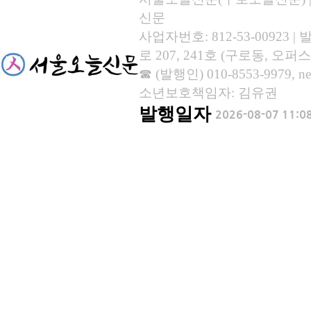
신문
사업자번호: 812-53-00923
로 207, 241호 (구로동, 오퍼스
☎ (발행인) 010-8553-9979, new
소년보호책임자: 김유권
발행일자