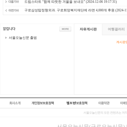
드림스타트 “함께 따뜻한 겨울을 보내요”
(2024-12-06 19:17:31)
구로삼성탑정형외과. 구로희망복지재단에 라면 4,000개 후원
(2024-11
자유게시판
여행갤러리
서울오늘신문 출범
게시판영
서울오늘신문의 모든 컨텐츠는 저작
서울오늘신문(구로오늘신문) | 등록