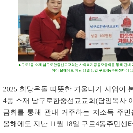
▲구로4동 소재 남구로한중선교교회는 사회복지공동모금회를 통해 관내 거
이어 올해에도 지난 11월 18일 구로4동주민센터에 1
2025 희망온돌 따뜻한 겨울나기 사업이
4동 소재 남구로한중선교교회(담임목사 
금회를 통해 관내 거주하는 저소득 주민을
올해에도 지난 11월 18일 구로4동주민센터