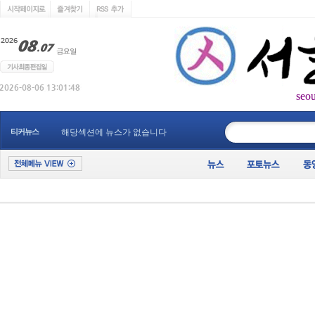
seo
____________
티커뉴스
해당섹션에 뉴스가 없습니다