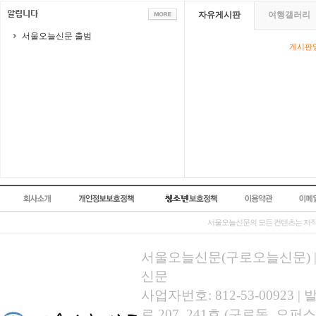
자유게시판
여행갤러리
서울오늘신문 출범
게시판영
서울오늘신문의 모든 컨텐츠는 저작
서울오늘신문(구로오늘신문) | 등록
신문
사업자번호: 812-53-00923
로 207, 241호 (구로동, 오퍼스