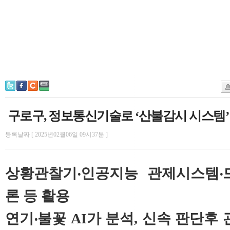
구로구, 정보통신기술로 ‘산불감시 시스템’
등록날짜 [ 2025년02월06일 09시37분 ]
상황관찰기‧인공지능 관제시스템‧
론 등 활용
연기‧불꽃 AI가 분석, 신속 판단후 