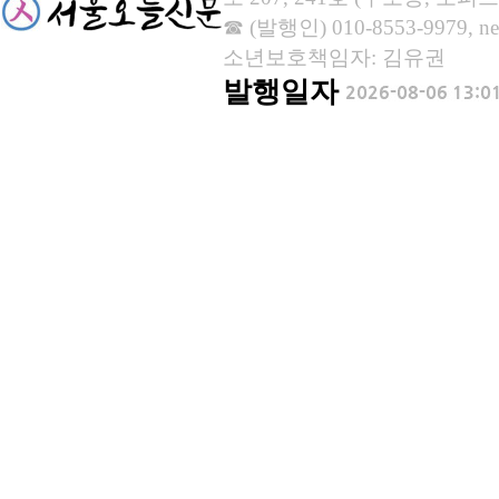
☎ (발행인) 010-8553-9979, new
소년보호책임자: 김유권
발행일자