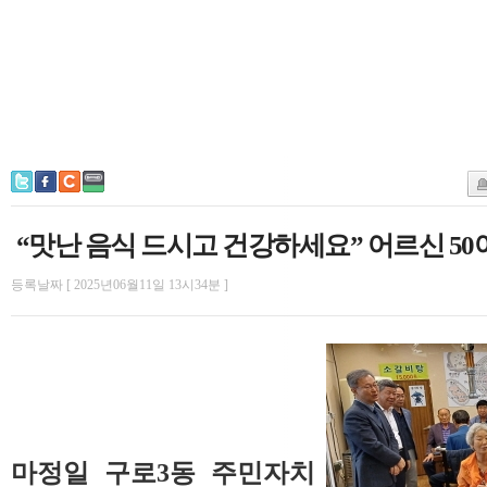
“맛난 음식 드시고 건강하세요” 어르신 50
등록날짜 [ 2025년06월11일 13시34분 ]
마정일 구로3동 주민자치