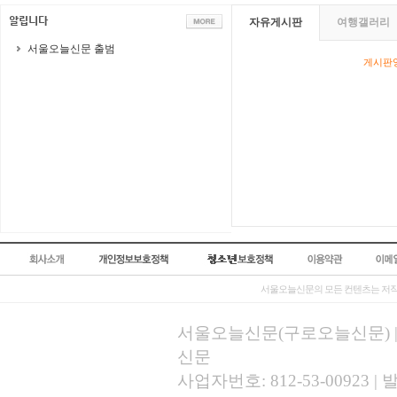
자유게시판
여행갤러리
서울오늘신문 출범
게시판영
서울오늘신문의 모든 컨텐츠는 저작
서울오늘신문(구로오늘신문) | 등록
신문
사업자번호: 812-53-00923