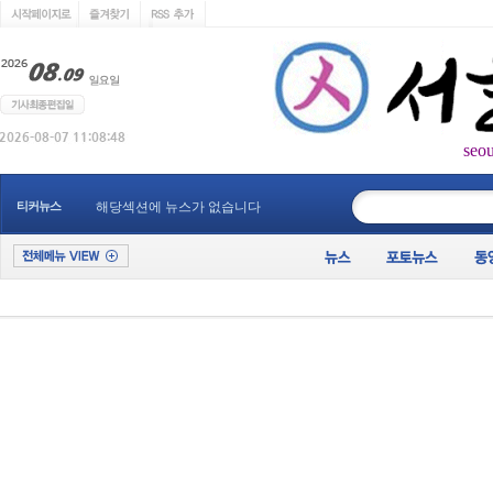
seo
____________
티커뉴스
해당섹션에 뉴스가 없습니다