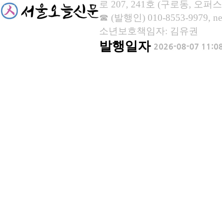
로 207, 241호 (구로동, 오퍼스
☎ (발행인) 010-8553-9979, new
소년보호책임자: 김유권
발행일자