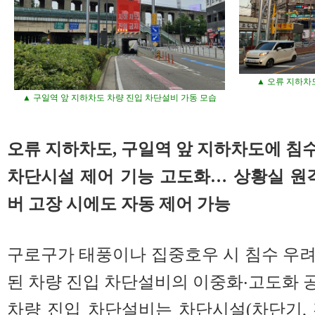
▲ 오류 지하차
▲ 구일역 앞 지하차도 차량 진입 차단설비 가동 모습
오류 지하차도, 구일역 앞 지하차도에 
차단시설 제어 기능 고도화… 상황실 원
버 고장 시에도 자동 제어 가능
구로구가 태풍이나 집중호우 시 침수 우
된 차량 진입 차단설비의 이중화‧고도화 
차량 진입 차단설비는 차단시설(차단기,