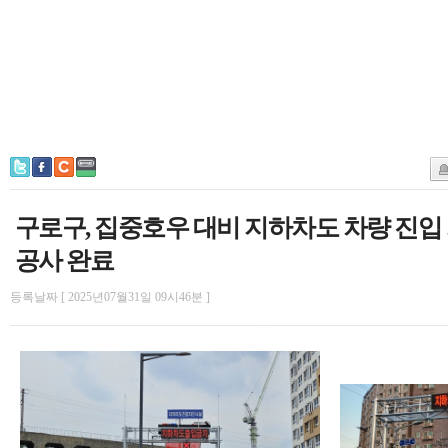
구로구, 집중호우 대비 지하차도 차량 진입
공사 완료
등록날짜 [ 2025년07월31일 09시46분 ]