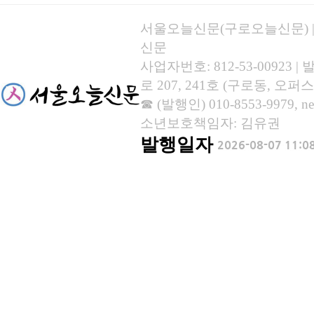
서울오늘신문(구로오늘신문) | 등록
신문
사업자번호: 812-53-00923
로 207, 241호 (구로동, 오퍼스
☎ (발행인) 010-8553-9979, new
소년보호책임자: 김유권
발행일자