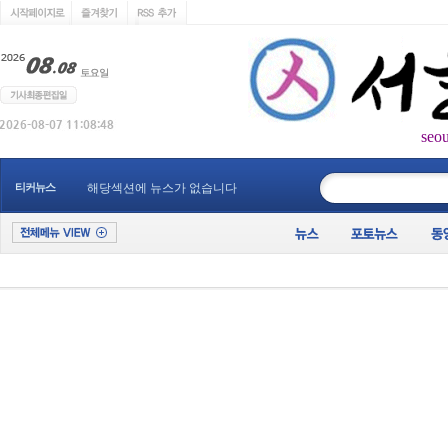
seo
____________
티커뉴스
해당섹션에 뉴스가 없습니다