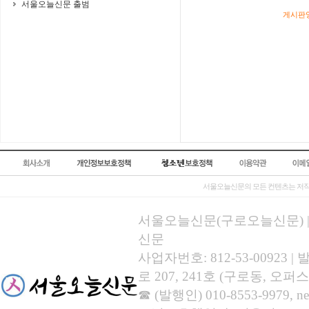
서울오늘신문 출범
게시판영
서울오늘신문의 모든 컨텐츠는 저작
서울오늘신문(구로오늘신문) | 등록
신문
사업자번호: 812-53-00923
로 207, 241호 (구로동, 오퍼스
☎ (발행인) 010-8553-9979, new