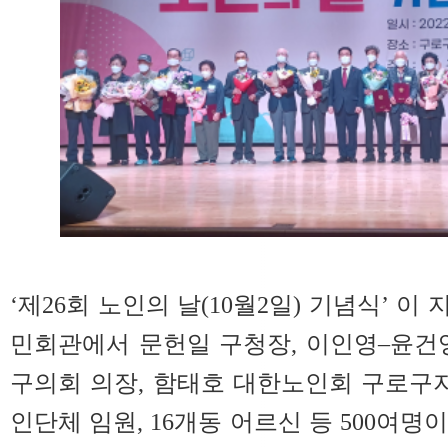
‘제26회 노인의 날(10월2일) 기념식’ 이 
민회관에서 문헌일 구청장, 이인영–윤건
구의회 의장, 함태호 대한노인회 구로구지
인단체 임원, 16개동 어르신 등 500여