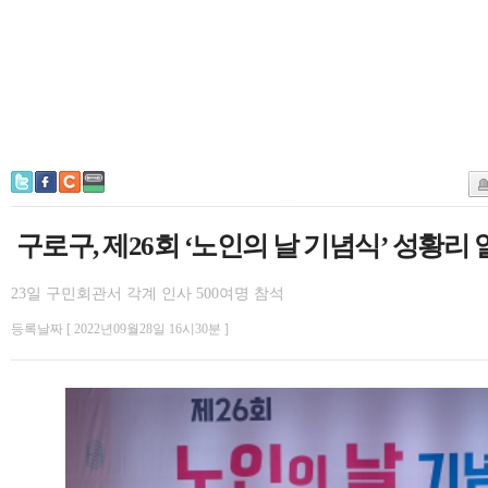
구로구, 제26회 ‘노인의 날 기념식’ 성황리
23일 구민회관서 각계 인사 500여명 참석
등록날짜 [ 2022년09월28일 16시30분 ]