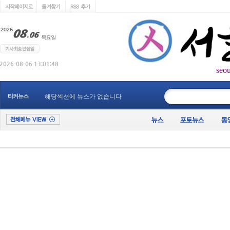
seo
____________
티커뉴스
해당섹션에 뉴스가 없습니다