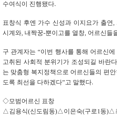
수여식이 진행됐다.
표창식 후엔 가수 신성과 이지요가 출연,
시계와, 내짝꿍-뿐이고를 열창, 어르신들을
구 관계자는 “이번 행사를 통해 어르신에
고취된 사회적 분위기가 조성되길 바란다
는 맞춤형 복지정책으로 어르신들의 편안
도록 최선을 다하겠다”고 말했다.
◇모범어르신 표창
△김용식(신도림동)△이은숙(구로1동)△