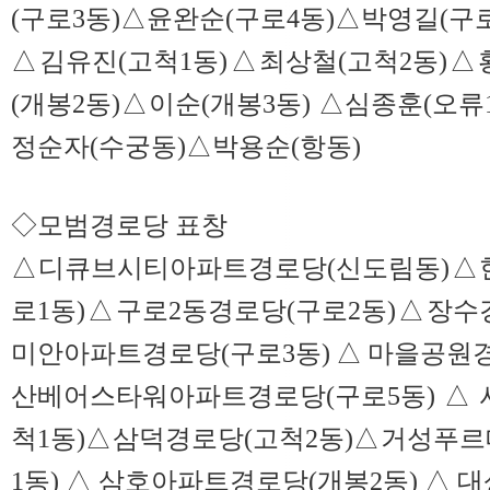
(구로3동)△윤완순(구로4동)△박영길(구
△김유진(고척1동)△최상철(고척2동)△
(개봉2동)△이순(개봉3동) △심종훈(오류
정순자(수궁동)△박용순(항동)
◇모범경로당 표창
△디큐브시티아파트경로당(신도림동)△
로1동)△구로2동경로당(구로2동)△장수
미안아파트경로당(구로3동)△마을공원경
산베어스타워아파트경로당(구로5동)△
척1동)△삼덕경로당(고척2동)△거성푸르
1동)△삼호아파트경로당(개봉2동)△대