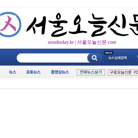
seoultoday.kr | 서울오늘신문.com
____________