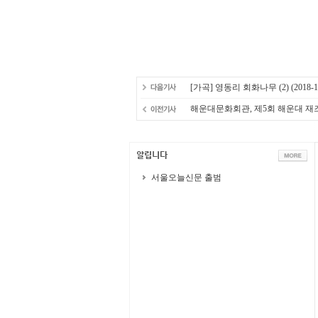
[가곡] 영동리 회화나무 (2)
(2018-1
해운대문화회관, 제5회 해운대 재
서울오늘신문 출범