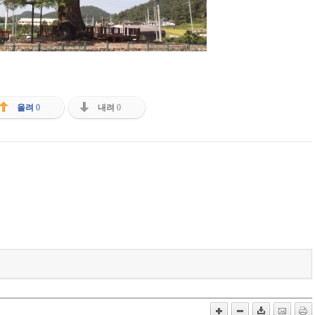
올려
0
내려
0