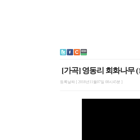
[가곡] 영동리 회화나무 (1
등록날짜 [ 2018년11월07일 08시45분 ]