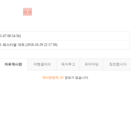
1-07 08:54:56)
즈 페스티벌 개최
(2018-10-29 22:17:39)
자유게시판
여행갤러리
독자투고
유머마당
칭찬합시다
게시판영역_02
정보가 없습니다.