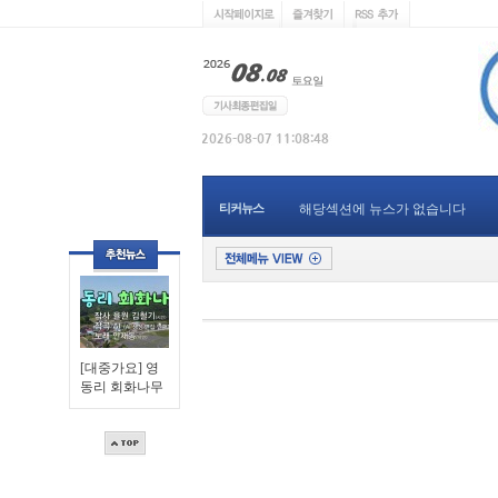
티커뉴스
해당섹션에 뉴스가 없습니다
[대중가요] 영
동리 회화나무